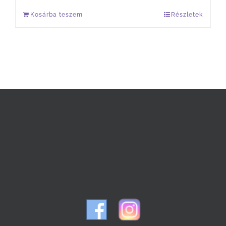
Kosárba teszem
Részletek