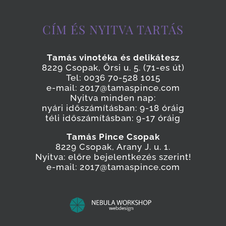
CÍM ÉS NYITVA TARTÁS
Tamás vinotéka és delikátesz
8229 Csopak, Őrsi u. 5. (71-es út)
Tel: 0036 70-528 1015
e-mail: 2017@tamaspince.com
Nyitva minden nap:
nyári időszámításban: 9-18 óráig
téli időszámításban: 9-17 óráig
Tamás Pince Csopak
8229 Csopak, Arany J. u. 1.
Nyitva: előre bejelentkezés szerint!
e-mail: 2017@tamaspince.com