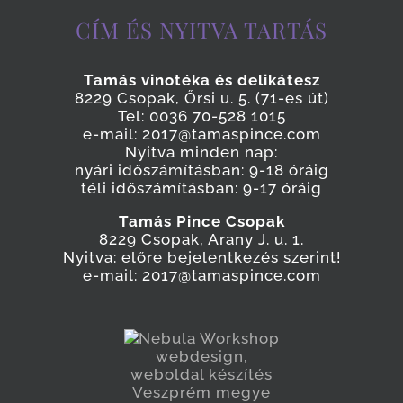
CÍM ÉS NYITVA TARTÁS
Tamás vinotéka és delikátesz
8229 Csopak, Őrsi u. 5. (71-es út)
Tel: 0036 70-528 1015
e-mail: 2017@tamaspince.com
Nyitva minden nap:
nyári időszámításban: 9-18 óráig
téli időszámításban: 9-17 óráig
Tamás Pince Csopak
8229 Csopak, Arany J. u. 1.
Nyitva: előre bejelentkezés szerint!
e-mail: 2017@tamaspince.com