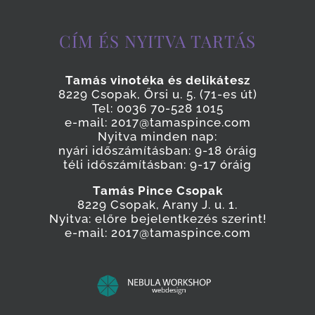
CÍM ÉS NYITVA TARTÁS
Tamás vinotéka és delikátesz
8229 Csopak, Őrsi u. 5. (71-es út)
Tel: 0036 70-528 1015
e-mail: 2017@tamaspince.com
Nyitva minden nap:
nyári időszámításban: 9-18 óráig
téli időszámításban: 9-17 óráig
Tamás Pince Csopak
8229 Csopak, Arany J. u. 1.
Nyitva: előre bejelentkezés szerint!
e-mail: 2017@tamaspince.com