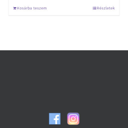
Kosárba teszem
Részletek