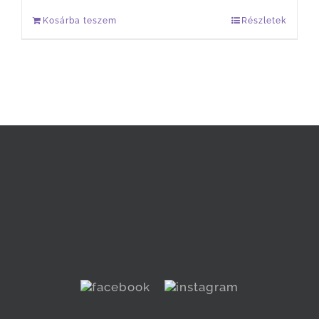
Kosárba teszem
Részletek