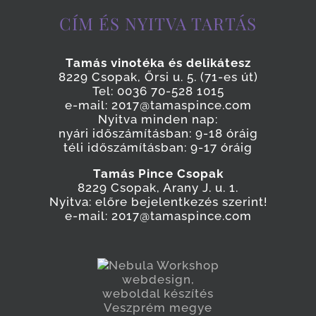
CÍM ÉS NYITVA TARTÁS
Tamás vinotéka és delikátesz
8229 Csopak, Őrsi u. 5. (71-es út)
Tel: 0036 70-528 1015
e-mail: 2017@tamaspince.com
Nyitva minden nap:
nyári időszámításban: 9-18 óráig
téli időszámításban: 9-17 óráig
Tamás Pince Csopak
8229 Csopak, Arany J. u. 1.
Nyitva: előre bejelentkezés szerint!
e-mail: 2017@tamaspince.com