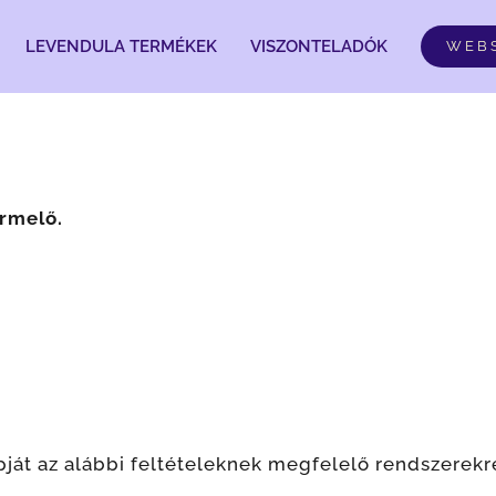
LEVENDULA TERMÉKEK
VISZONTELADÓK
WEB
ermelő.
ját az alábbi feltételeknek megfelelő rendszerekr