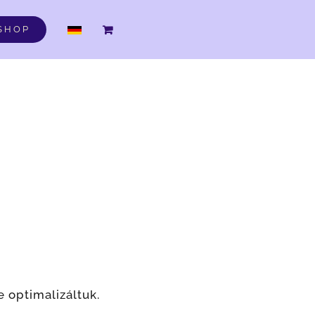
DE
SHOP
e optimalizáltuk.