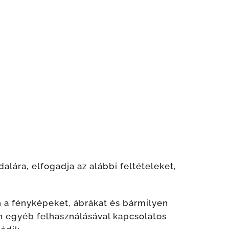
alára, elfogadja az alábbi feltételeket,
n a fényképeket, ábrákat és bármilyen
n egyéb felhasználásával kapcsolatos