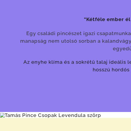
“Kétféle ember él
Egy családi pincészet igazi csapatmunka
manapság nem utolsó sorban a kalandvágy 
egyedül
Az enyhe klíma és a sokrétű talaj ideális
hosszú hordós 