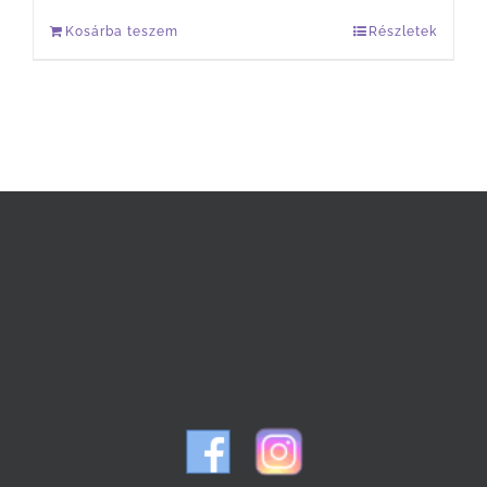
Kosárba teszem
Részletek