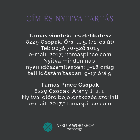
CÍM ÉS NYITVA TARTÁS
Tamás vinotéka és delikátesz
8229 Csopak, Őrsi u. 5. (71-es út)
Tel: 0036 70-528 1015
e-mail: 2017@tamaspince.com
Nyitva minden nap:
nyári időszámításban: 9-18 óráig
téli időszámításban: 9-17 óráig
Tamás Pince Csopak
8229 Csopak, Arany J. u. 1.
Nyitva: előre bejelentkezés szerint!
e-mail: 2017@tamaspince.com