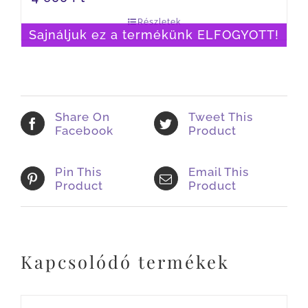
Részletek
Sajnáljuk ez a termékünk ELFOGYOTT!
Share On
Tweet This
Facebook
Product
Pin This
Email This
Product
Product
Kapcsolódó termékek