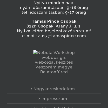
Nyitva minden nap:
nyári időszámításban: 9-18 óráig
téli időszámításban: 9-17 óráig
Tamás Pince Csopak
8229 Csopak, Arany J. u. 1.
Nyitva: előre bejelentkezés szerint!
e-mail: 2017@tamaspince.com
Nagykereskedelem
Impresszum