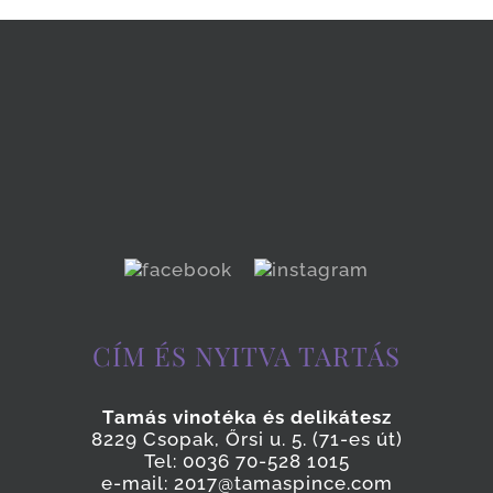
CÍM ÉS NYITVA TARTÁS
Tamás vinotéka és delikátesz
8229 Csopak, Őrsi u. 5. (71-es út)
Tel: 0036 70-528 1015
e-mail: 2017@tamaspince.com