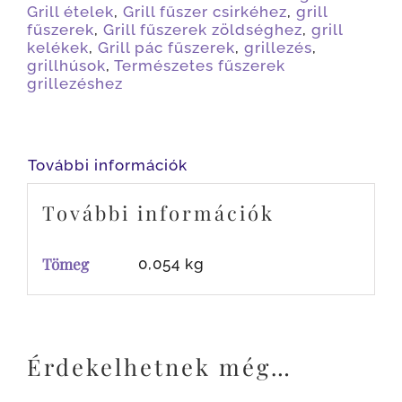
Grill ételek
,
Grill fűszer csirkéhez
,
grill
fűszerek
,
Grill fűszerek zöldséghez
,
grill
kelékek
,
Grill pác fűszerek
,
grillezés
,
grillhúsok
,
Természetes fűszerek
grillezéshez
További információk
További információk
Tömeg
0,054 kg
Érdekelhetnek még…