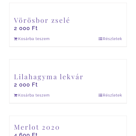
Vörösbor zselé
2 000
Ft
Kosárba teszem
Részletek
Lilahagyma lekvár
2 000
Ft
Kosárba teszem
Részletek
Merlot 2020
4 600
Ft