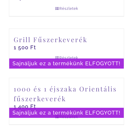
Részletek
Grill Fűszerkeverék
1 500
Ft
Részletek
Sajnáljuk ez a termékünk ELFOGYOTT!
1000 és 1 éjszaka Orientális
fűszerkeverék
1 400
Ft
Sajnáljuk ez a termékünk ELFOGYOTT!
Részletek