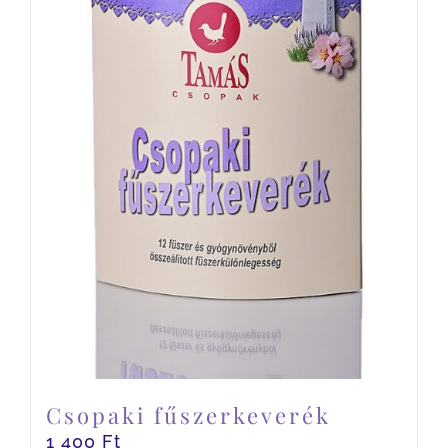
Csopaki fűszerkeverék
1 400
Ft