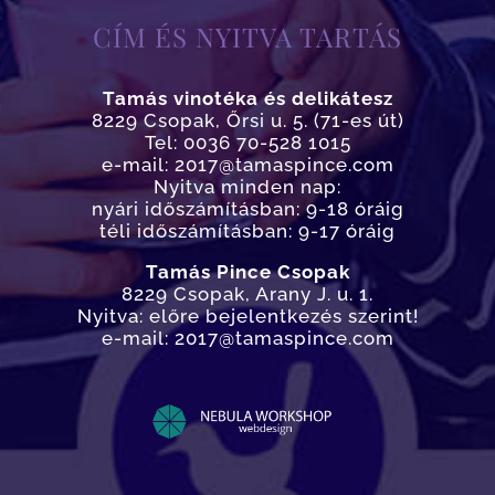
CÍM ÉS NYITVA TARTÁS
Tamás vinotéka és delikátesz
8229 Csopak, Őrsi u. 5. (71-es út)
Tel: 0036 70-528 1015
e-mail: 2017@tamaspince.com
Nyitva minden nap:
nyári időszámításban: 9-18 óráig
téli időszámításban: 9-17 óráig
Tamás Pince Csopak
8229 Csopak, Arany J. u. 1.
Nyitva: előre bejelentkezés szerint!
e-mail: 2017@tamaspince.com