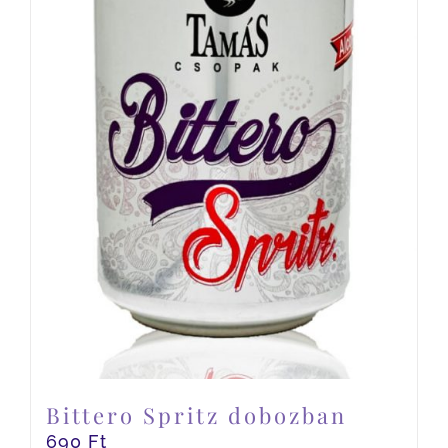
Bittero Spritz dobozban
690
Ft