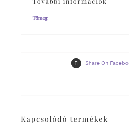
További információk
Tömeg
Share On Facebo
Kapcsolódó termékek