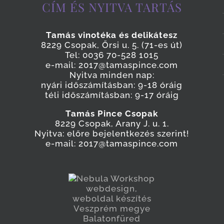
CÍM ÉS NYITVA TARTÁS
Tamás vinotéka és delikátesz
8229 Csopak, Őrsi u. 5. (71-es út)
Tel: 0036 70-528 1015
e-mail: 2017@tamaspince.com
Nyitva minden nap:
nyári időszámításban: 9-18 óráig
téli időszámításban: 9-17 óráig
Tamás Pince Csopak
8229 Csopak, Arany J. u. 1.
Nyitva: előre bejelentkezés szerint!
e-mail: 2017@tamaspince.com