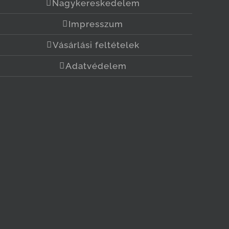
Nagykereskedelem
Impresszum
Vásárlási feltételek
Adatvédelem