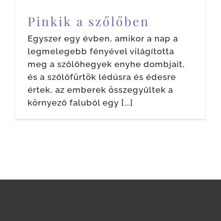
Pinkik a szőlőben
Egyszer egy évben, amikor a nap a
legmelegebb fényével világította
meg a szőlőhegyek enyhe dombjait,
és a szőlőfürtök lédúsra és édesre
értek, az emberek összegyűltek a
környező faluból egy [...]