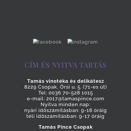
CÍM ÉS NYITVA TARTÁS
Tamás vinotéka és delikátesz
8229 Csopak, Őrsi u. 5. (71-es út)
Tel: 0036 70-528 1015
e-mail: 2017@tamaspince.com
Nyitva minden nap:
nyári időszámításban: 9-18 óráig
téli időszámításban: 9-17 óráig
Tamás Pince Csopak