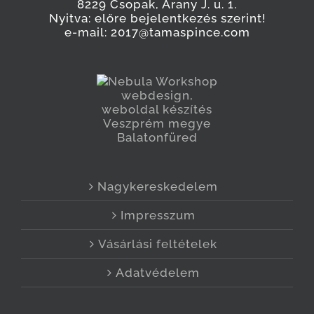
8229 Csopak, Arany J. u. 1.
Nyitva: előre bejelentkezés szerint!
e-mail: 2017@tamaspince.com
Nagykereskedelem
Impresszum
Vásárlási feltételek
Adatvédelem