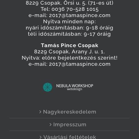
8229 Csopak, Őrsi u. 5. (71-es út)
Tel: 0036 70-528 1015
e-mail: 2017@tamaspince.com
Nyitva minden nap:
nyári időszámításban: 9-18 óráig
téli időszámításban: 9-17 óráig
Tamás Pince Csopak
8229 Csopak, Arany J. u. 1.
Nyitva: előre bejelentkezés szerint!
e-mail: 2017@tamaspince.com
Nagykereskedelem
Impresszum
Vásárlási feltételek