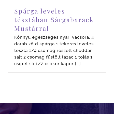
Spárga leveles
tésztában Sárgabarack
Mustárral
Könnyű egészséges nyári vacsora. 4
darab zöld spárga 1 tekercs leveles
tészta 1/4 csomag reszelt cheddar
sajt 2 csomag füstölt lazac 1 tojás 1
csipet só 1/2 csokor kapor [...]