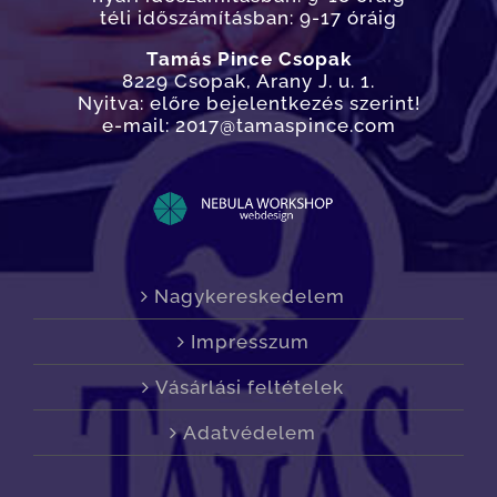
téli időszámításban: 9-17 óráig
Tamás Pince Csopak
8229 Csopak, Arany J. u. 1.
Nyitva: előre bejelentkezés szerint!
e-mail: 2017@tamaspince.com
Nagykereskedelem
Impresszum
Vásárlási feltételek
Adatvédelem