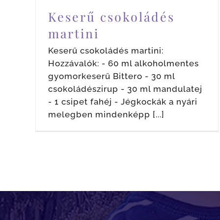
Keserű csokoládés
martini
Keserű csokoládés martini:
Hozzávalók: - 60 ml alkoholmentes
gyomorkeserű Bittero - 30 ml
csokoládészirup - 30 ml mandulatej
- 1 csipet fahéj - Jégkockák a nyári
melegben mindenképp [...]