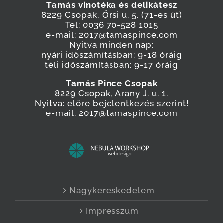
Tamás vinotéka és delikátesz
8229 Csopak, Őrsi u. 5. (71-es út)
Tel: 0036 70-528 1015
e-mail: 2017@tamaspince.com
Nyitva minden nap:
nyári időszámításban: 9-18 óráig
téli időszámításban: 9-17 óráig
Tamás Pince Csopak
8229 Csopak, Arany J. u. 1.
Nyitva: előre bejelentkezés szerint!
e-mail: 2017@tamaspince.com
Nagykereskedelem
Impresszum