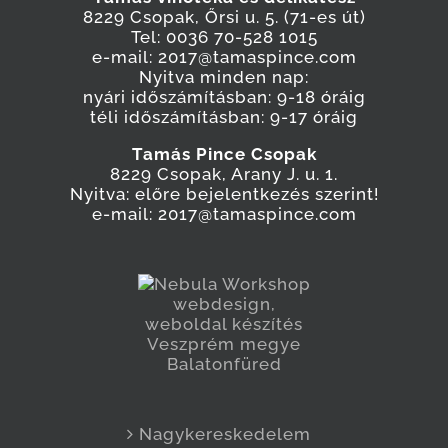
8229 Csopak, Őrsi u. 5. (71-es út)
Tel: 0036 70-528 1015
e-mail: 2017@tamaspince.com
Nyitva minden nap:
nyári időszámításban: 9-18 óráig
téli időszámításban: 9-17 óráig
Tamás Pince Csopak
8229 Csopak, Arany J. u. 1.
Nyitva: előre bejelentkezés szerint!
e-mail: 2017@tamaspince.com
Nagykereskedelem