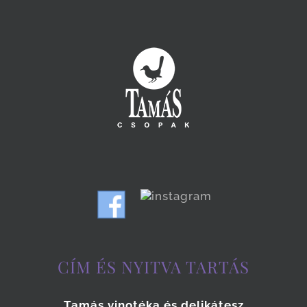
CÍM ÉS NYITVA TARTÁS
Tamás vinotéka és delikátesz