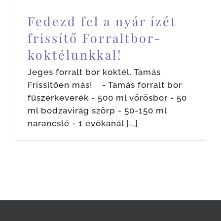
Fedezd fel a nyár ízét
frissítő Forraltbor-
koktélunkkal!
Jeges forralt bor koktél. Tamás
Frissítően más! - Tamás forralt bor
fűszerkeverék - 500 ml vörösbor - 50
ml bodzavirág szörp - 50-150 ml
narancslé - 1 evőkanál [...]