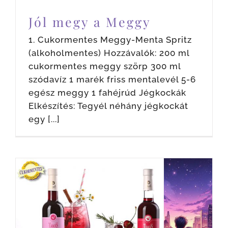
Jól megy a Meggy
1. Cukormentes Meggy-Menta Spritz
(alkoholmentes) Hozzávalók: 200 ml
cukormentes meggy szörp 300 ml
szódavíz 1 marék friss mentalevél 5-6
egész meggy 1 fahéjrúd Jégkockák
Elkészítés: Tegyél néhány jégkockát
egy [...]