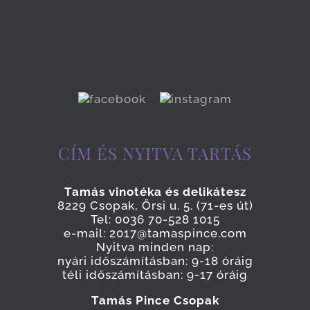
CÍM ÉS NYITVA TARTÁS
Tamás vinotéka és delikátesz
8229 Csopak, Őrsi u. 5. (71-es út)
Tel: 0036 70-528 1015
e-mail: 2017@tamaspince.com
Nyitva minden nap:
nyári időszámításban: 9-18 óráig
téli időszámításban: 9-17 óráig
Tamás Pince Csopak