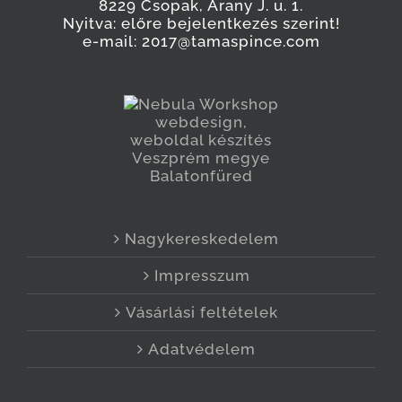
8229 Csopak, Arany J. u. 1.
Nyitva: előre bejelentkezés szerint!
e-mail: 2017@tamaspince.com
Nagykereskedelem
Impresszum
Vásárlási feltételek
Adatvédelem