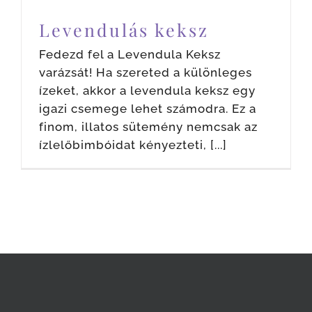
Levendulás keksz
Fedezd fel a Levendula Keksz
varázsát! Ha szereted a különleges
ízeket, akkor a levendula keksz egy
igazi csemege lehet számodra. Ez a
finom, illatos sütemény nemcsak az
ízlelőbimbóidat kényezteti, [...]