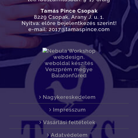
Tamás Pince Csopak
8229 Csopak, Arany J. u. 1.
Nyitva: előre bejelentkezés szerint!
e-mail: 2017@tamaspince.com
Nagykereskedelem
Impresszum
Vásárlási feltételek
Adatvédelem