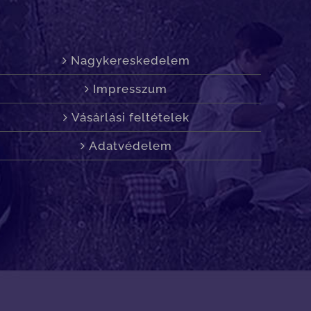
Nagykereskedelem
Impresszum
Vásárlási feltételek
Adatvédelem