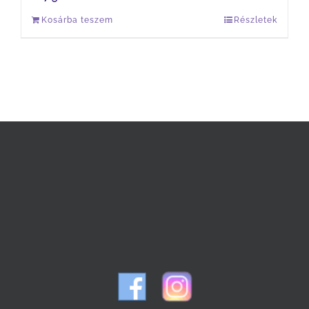
Kosárba teszem
Részletek