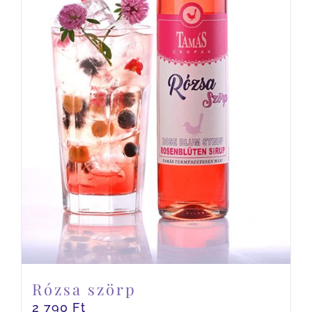
Rózsa szörp
2 790
Ft