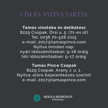
CÍM ÉS NYITVA TARTÁS
Tamás vinotéka és delikátesz
8229 Csopak, Őrsi u. 5. (71-es út)
Tel: 0036 70-528 1015
e-mail: 2017@tamaspince.com
Nyitva minden nap:
nyári időszámításban: 9-18 óráig
téli időszámításban: 9-17 óráig
Tamás Pince Csopak
8229 Csopak, Arany J. u. 1.
Nyitva: előre bejelentkezés szerint!
e-mail: 2017@tamaspince.com