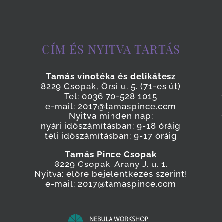
CÍM ÉS NYITVA TARTÁS
Tamás vinotéka és delikátesz
8229 Csopak, Őrsi u. 5. (71-es út)
Tel: 0036 70-528 1015
e-mail: 2017@tamaspince.com
Nyitva minden nap:
nyári időszámításban: 9-18 óráig
téli időszámításban: 9-17 óráig
Tamás Pince Csopak
8229 Csopak, Arany J. u. 1.
Nyitva: előre bejelentkezés szerint!
e-mail: 2017@tamaspince.com