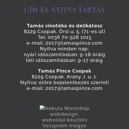
CÍM ÉS NYITVA TARTÁS
Tamás vinotéka és delikátesz
8229 Csopak, Őrsi u. 5. (71-es út)
Tel: 0036 70-528 1015
e-mail: 2017@tamaspince.com
Nyitva minden nap:
nyári időszámításban: 9-18 óráig
téli időszámításban: 9-17 óráig
Tamás Pince Csopak
8229 Csopak, Arany J. u. 1.
Nyitva: előre bejelentkezés szerint!
e-mail: 2017@tamaspince.com