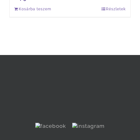
Kosárba teszem
Részletek