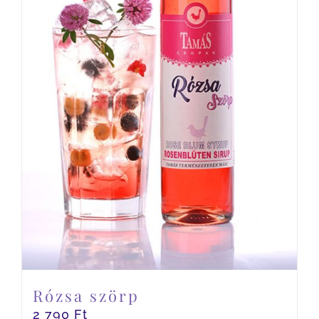
Rózsa szörp
2 790
Ft