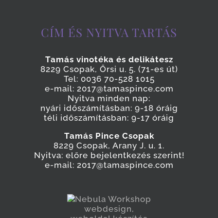
CÍM ÉS NYITVA TARTÁS
Tamás vinotéka és delikátesz
8229 Csopak, Őrsi u. 5. (71-es út)
Tel: 0036 70-528 1015
e-mail: 2017@tamaspince.com
Nyitva minden nap:
nyári időszámításban: 9-18 óráig
téli időszámításban: 9-17 óráig
Tamás Pince Csopak
8229 Csopak, Arany J. u. 1.
Nyitva: előre bejelentkezés szerint!
e-mail: 2017@tamaspince.com