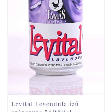
Levital Levendula ízű