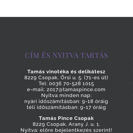
CÍM ÉS NYITVA TARTÁS
Tamás vinotéka és delikátesz
8229 Csopak, Őrsi u. 5. (71-es út)
Tel: 0036 70-528 1015
e-mail: 2017@tamaspince.com
Nyitva minden nap:
nyári időszámításban: 9-18 óráig
téli időszámításban: 9-17 óráig
Tamás Pince Csopak
8229 Csopak, Arany J. u. 1.
Nyitva: előre bejelentkezés szerint!