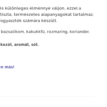
zés különleges élménnyé váljon, ezzel a
tiszta, természetes alapanyagokat tartalmaz.
ogyasztók számára készült.
bazsalikom, kakukkfű, rozmaring, koriander,
kozót, aromát, sót.
en más!