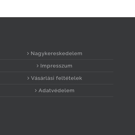
Nagykereskedelem
Impresszum
Vásárlási feltételek
Adatvédelem