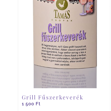
Grill Fűszerkeverék
1 500
Ft