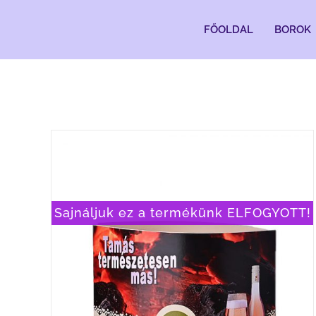
Kihagyás
FŐOLDAL
BOROK
Sajnáljuk ez a termékünk ELFOGYOTT!