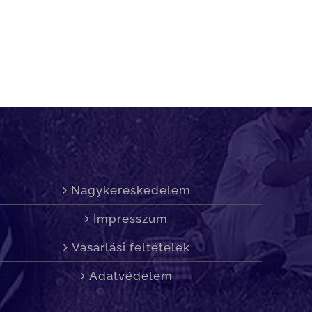
Nagykereskedelem
Impresszum
Vásárlási feltételek
Adatvédelem