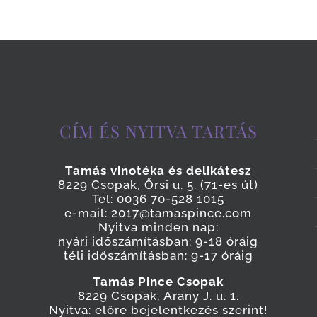
CÍM ÉS NYITVA TARTÁS
Tamás vinotéka és delikátesz
8229 Csopak, Őrsi u. 5. (71-es út)
Tel: 0036 70-528 1015
e-mail: 2017@tamaspince.com
Nyitva minden nap:
nyári időszámításban: 9-18 óráig
téli időszámításban: 9-17 óráig
Tamás Pince Csopak
8229 Csopak, Arany J. u. 1.
Nyitva: előre bejelentkezés szerint!