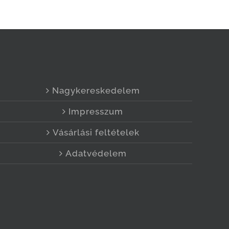
Nagykereskedelem
Impresszum
Vásárlási feltételek
Adatvédelem