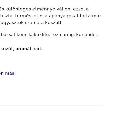
zés különleges élménnyé váljon, ezzel a
tiszta, természetes alapanyagokat tartalmaz.
ogyasztók számára készült.
bazsalikom, kakukkfű, rozmaring, koriander,
kozót, aromát, sót.
en más!