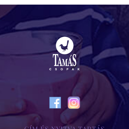
CÍM ÉS NYITVA TARTÁS