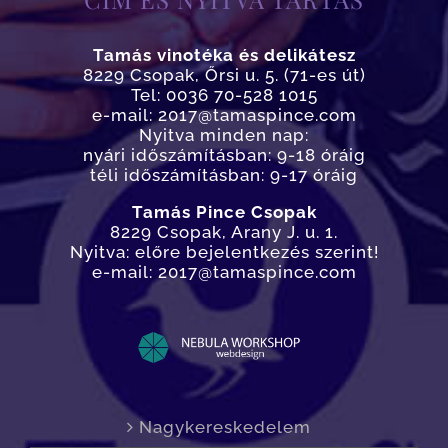
Tamás vinotéka és delikátesz
8229 Csopak, Őrsi u. 5. (71-es út)
Tel: 0036 70-528 1015
e-mail: 2017@tamaspince.com
Nyitva minden nap:
nyári időszámításban: 9-18 óráig
téli időszámításban: 9-17 óráig
Tamás Pince Csopak
8229 Csopak, Arany J. u. 1.
Nyitva: előre bejelentkezés szerint!
e-mail: 2017@tamaspince.com
Nagykereskedelem