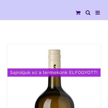
Kihagyás
Sajnáljuk ez a termékünk ELFOGYOTT!