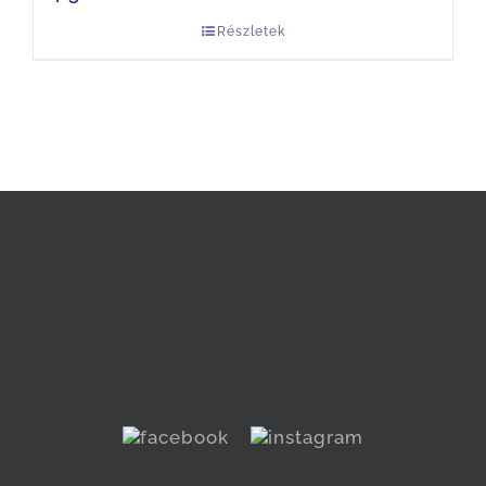
Részletek