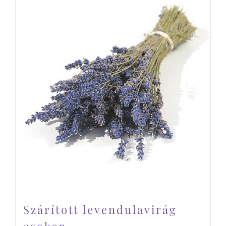
Szárított levendulavirág