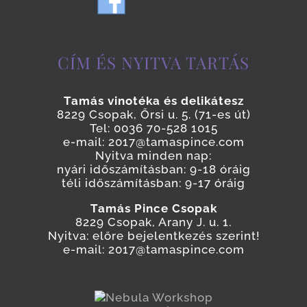
CÍM ÉS NYITVA TARTÁS
Tamás vinotéka és delikátesz
8229 Csopak, Őrsi u. 5. (71-es út)
Tel: 0036 70-528 1015
e-mail: 2017@tamaspince.com
Nyitva minden nap:
nyári időszámításban: 9-18 óráig
téli időszámításban: 9-17 óráig
Tamás Pince Csopak
8229 Csopak, Arany J. u. 1.
Nyitva: előre bejelentkezés szerint!
e-mail: 2017@tamaspince.com