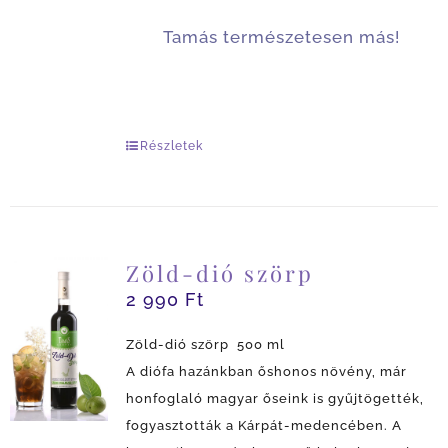
Tamás természetesen más!
Részletek
Zöld-dió szörp
2 990
Ft
Zöld-dió szörp 500 ml
A diófa hazánkban őshonos növény, már
honfoglaló magyar őseink is gyűjtögették,
fogyasztották a Kárpát-medencében. A