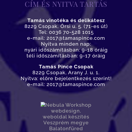
CÍM ÉS NYITVA TARTÁS
Tamás vinotéka és delikátesz
8229 Csopak, Őrsi u. 5. (71-es út)
Tel: 0036 70-528 1015
e-mail: 2017@tamaspince.com
Nyitva minden nap:
nyári időszámításban: 9-18 óráig
téli időszámításban: 9-17 óráig
Tamás Pince Csopak
8229 Csopak, Arany J. u. 1.
Nyitva: előre bejelentkezés szerint!
e-mail: 2017@tamaspince.com