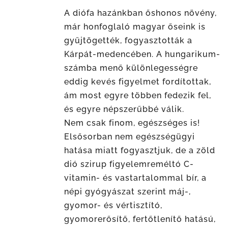
A diófa hazánkban őshonos növény,
már honfoglaló magyar őseink is
gyűjtögették, fogyasztották a
Kárpát-medencében. A hungarikum-
számba menő különlegességre
eddig kevés figyelmet fordítottak,
ám most egyre többen fedezik fel,
és egyre népszerűbbé válik.
Nem csak finom, egészséges is!
Elsősorban nem egészségügyi
hatása miatt fogyasztjuk, de a zöld
dió szirup figyelemreméltó C-
vitamin- és vastartalommal bír, a
népi gyógyászat szerint máj-,
gyomor- és vértisztító,
gyomorerősítő, fertőtlenítő hatású,