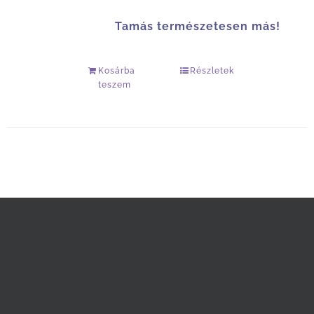
Tamás természetesen más!
Kosárba
Részletek
teszem