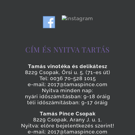
CÍM ÉS NYITVA TARTÁS
Tamás vinotéka és delikátesz
8229 Csopak, Őrsi u. 5. (71-es út)
Tel: 0036 70-528 1015
e-mail: 2017@tamaspince.com
Nyitva minden nap:
nyári időszámításban: 9-18 óráig
téli időszámításban: 9-17 óráig
Tamás Pince Csopak
8229 Csopak, Arany J. u. 1.
Nyitva: előre bejelentkezés szerint!
e-mail: 2017@tamaspince.com