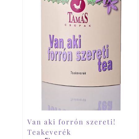
Van aki forrón szereti!
Teakeverék