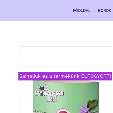
Kihagyás
FŐOLDAL
BOROK
Sajnáljuk ez a termékünk ELFOGYOTT!