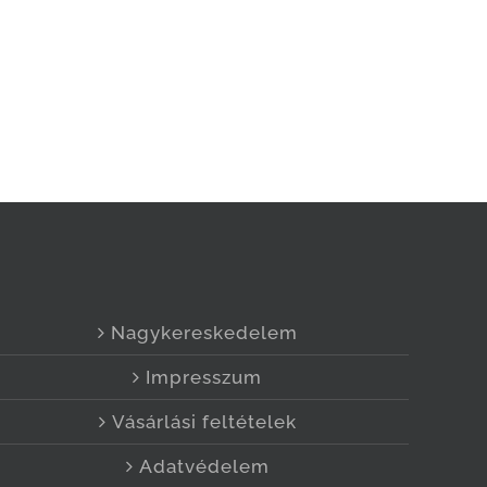
Nagykereskedelem
Impresszum
Vásárlási feltételek
Adatvédelem