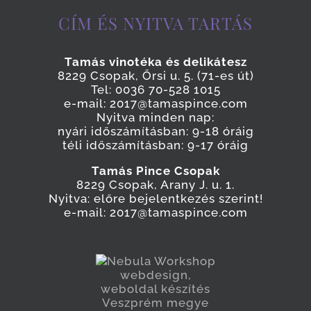
CÍM ÉS NYITVA TARTÁS
Tamás vinotéka és delikátesz
8229 Csopak, Őrsi u. 5. (71-es út)
Tel: 0036 70-528 1015
e-mail: 2017@tamaspince.com
Nyitva minden nap:
nyári időszámításban: 9-18 óráig
téli időszámításban: 9-17 óráig
Tamás Pince Csopak
8229 Csopak, Arany J. u. 1.
Nyitva: előre bejelentkezés szerint!
e-mail: 2017@tamaspince.com