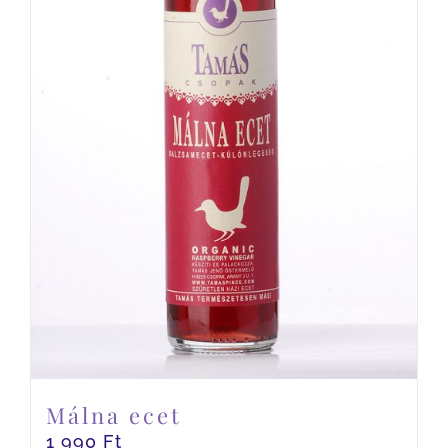
Málna ecet
1 990
Ft