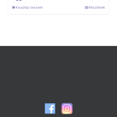
Kosárba teszem
Részletek