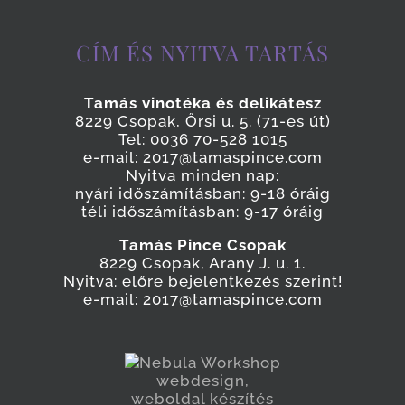
CÍM ÉS NYITVA TARTÁS
Tamás vinotéka és delikátesz
8229 Csopak, Őrsi u. 5. (71-es út)
Tel: 0036 70-528 1015
e-mail: 2017@tamaspince.com
Nyitva minden nap:
nyári időszámításban: 9-18 óráig
téli időszámításban: 9-17 óráig
Tamás Pince Csopak
8229 Csopak, Arany J. u. 1.
Nyitva: előre bejelentkezés szerint!
e-mail: 2017@tamaspince.com