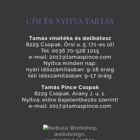
CÍM ÉS NYITVA TARTÁS
Tamás vinotéka és delikátesz
8229 Csopak, Őrsi u. 5. (71-es út)
Tel: 0036 70-528 1015
e-mail: 2017@tamaspince.com
Nyitva minden nap:
nyári időszámításban: 9-18 óráig
téli időszámításban: 9-17 óráig
Tamás Pince Csopak
8229 Csopak, Arany J. u. 1.
Nyitva: előre bejelentkezés szerint!
e-mail: 2017@tamaspince.com