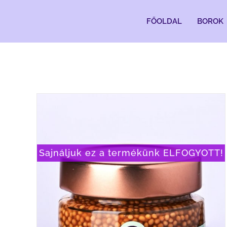
Kihagyás
FŐOLDAL
BOROK
Sajnáljuk ez a termékünk ELFOGYOTT!