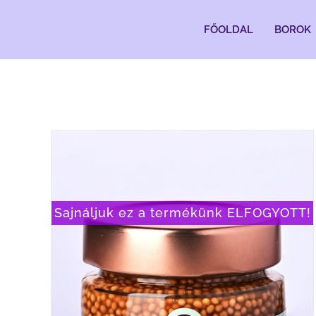
Kihagyás
FŐOLDAL
BOROK
Sajnáljuk ez a termékünk ELFOGYOTT!