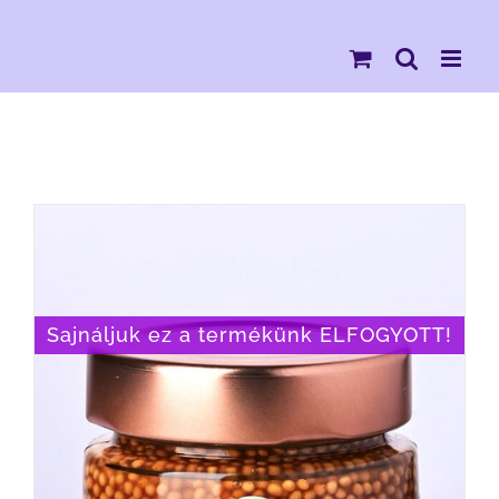
Kihagyás
Sajnáljuk ez a termékünk ELFOGYOTT!