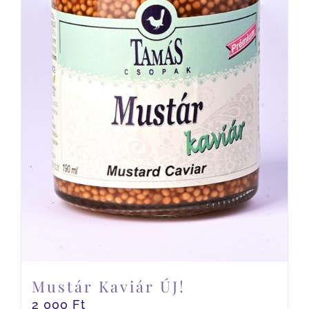
Mustár Kaviár ÚJ!
2 000
Ft