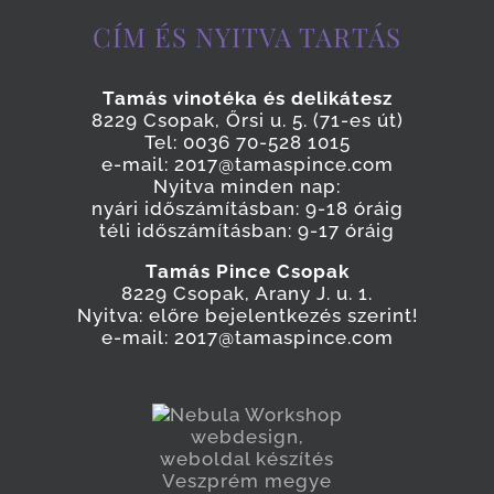
CÍM ÉS NYITVA TARTÁS
Tamás vinotéka és delikátesz
8229 Csopak, Őrsi u. 5. (71-es út)
Tel: 0036 70-528 1015
e-mail: 2017@tamaspince.com
Nyitva minden nap:
nyári időszámításban: 9-18 óráig
téli időszámításban: 9-17 óráig
Tamás Pince Csopak
8229 Csopak, Arany J. u. 1.
Nyitva: előre bejelentkezés szerint!
e-mail: 2017@tamaspince.com