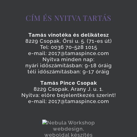
CÍM ÉS NYITVA TARTÁS
Tamás vinotéka és delikátesz
8229 Csopak, Őrsi u. 5. (71-es út)
Tel: 0036 70-528 1015
e-mail: 2017@tamaspince.com
Nyitva minden nap:
nyári időszámításban: 9-18 óráig
téli időszámításban: 9-17 óráig
Tamás Pince Csopak
8229 Csopak, Arany J. u. 1.
Nyitva: előre bejelentkezés szerint!
e-mail: 2017@tamaspince.com