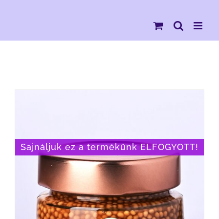
Kihagyás
Sajnáljuk ez a termékünk ELFOGYOTT!