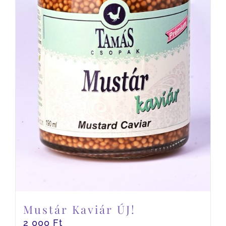
Mustár Kaviár ÚJ!
2 000
Ft