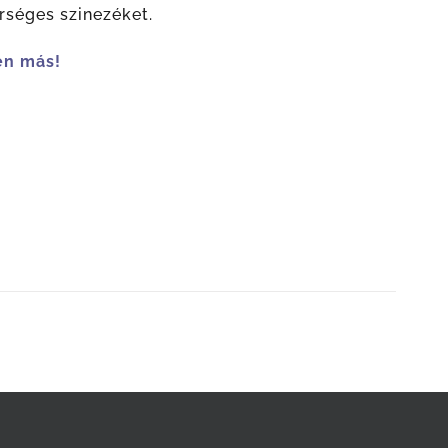
rséges szinezéket.
en más!