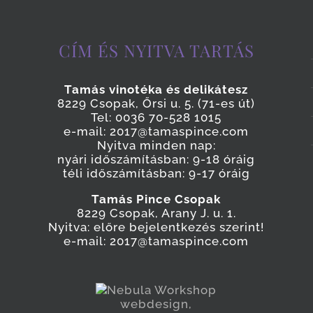
CÍM ÉS NYITVA TARTÁS
Tamás vinotéka és delikátesz
8229 Csopak, Őrsi u. 5. (71-es út)
Tel: 0036 70-528 1015
e-mail: 2017@tamaspince.com
Nyitva minden nap:
nyári időszámításban: 9-18 óráig
téli időszámításban: 9-17 óráig
Tamás Pince Csopak
8229 Csopak, Arany J. u. 1.
Nyitva: előre bejelentkezés szerint!
e-mail: 2017@tamaspince.com