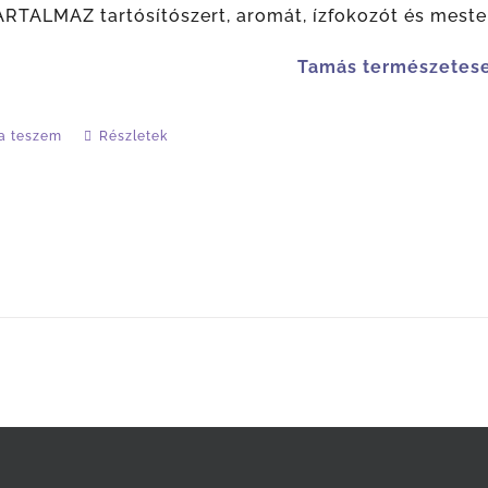
RTALMAZ tartósítószert, aromát, ízfokozót és meste
Tamás természetes
a teszem
Részletek