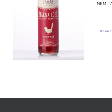
NEM TA
Kosárb