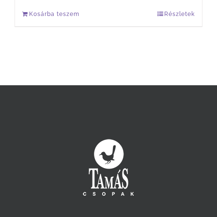
Kosárba teszem
Részletek