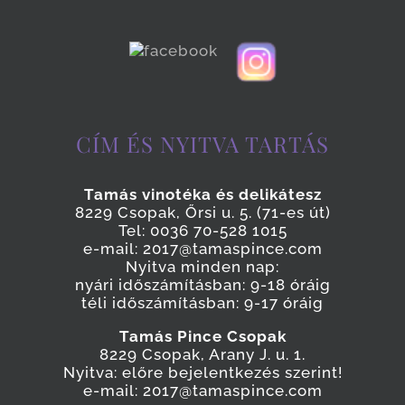
CÍM ÉS NYITVA TARTÁS
Tamás vinotéka és delikátesz
8229 Csopak, Őrsi u. 5. (71-es út)
Tel: 0036 70-528 1015
e-mail: 2017@tamaspince.com
Nyitva minden nap:
nyári időszámításban: 9-18 óráig
téli időszámításban: 9-17 óráig
Tamás Pince Csopak
8229 Csopak, Arany J. u. 1.
Nyitva: előre bejelentkezés szerint!
e-mail: 2017@tamaspince.com