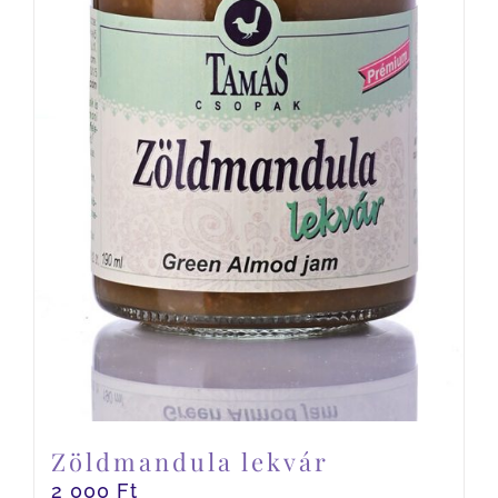
Zöldmandula lekvár
2 000
Ft