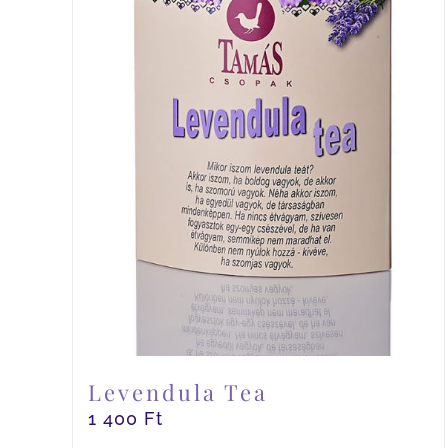
Levendula Tea
1 400
Ft