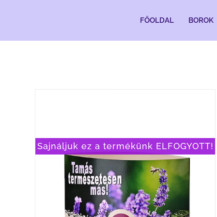
Kihagyás
FŐOLDAL
BOROK
Sajnáljuk ez a termékünk ELFOGYOTT!