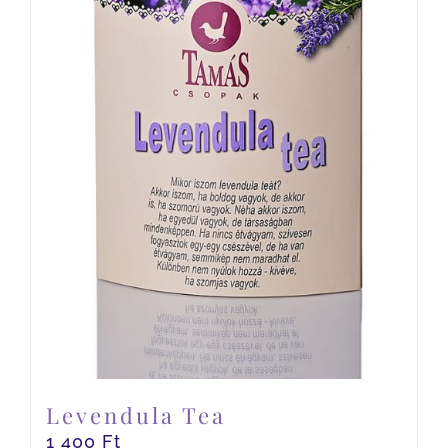
Levendula Tea
1 400
Ft