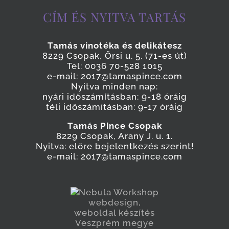
CÍM ÉS NYITVA TARTÁS
Tamás vinotéka és delikátesz
8229 Csopak, Őrsi u. 5. (71-es út)
Tel: 0036 70-528 1015
e-mail: 2017@tamaspince.com
Nyitva minden nap:
nyári időszámításban: 9-18 óráig
téli időszámításban: 9-17 óráig
Tamás Pince Csopak
8229 Csopak, Arany J. u. 1.
Nyitva: előre bejelentkezés szerint!
e-mail: 2017@tamaspince.com