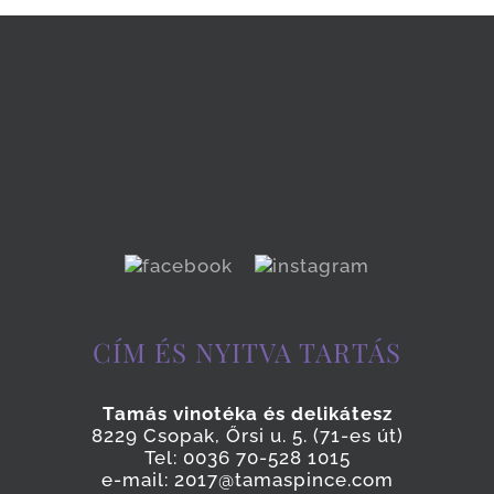
CÍM ÉS NYITVA TARTÁS
Tamás vinotéka és delikátesz
8229 Csopak, Őrsi u. 5. (71-es út)
Tel: 0036 70-528 1015
e-mail: 2017@tamaspince.com