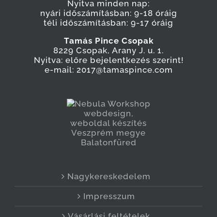
Nyitva minden nap:
nyári időszámításban: 9-18 óráig
téli időszámításban: 9-17 óráig
Tamás Pince Csopak
8229 Csopak, Arany J. u. 1.
Nyitva: előre bejelentkezés szerint!
e-mail: 2017@tamaspince.com
Nagykereskedelem
Impresszum
Vásárlási feltételek