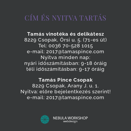
CÍM ÉS NYITVA TARTÁS
Tamás vinotéka és delikátesz
8229 Csopak, Őrsi u. 5. (71-es út)
Tel: 0036 70-528 1015
e-mail: 2017@tamaspince.com
Nyitva minden nap:
nyári időszámításban: 9-18 óráig
téli időszámításban: 9-17 óráig
Tamás Pince Csopak
8229 Csopak, Arany J. u. 1.
Nyitva: előre bejelentkezés szerint!
e-mail: 2017@tamaspince.com