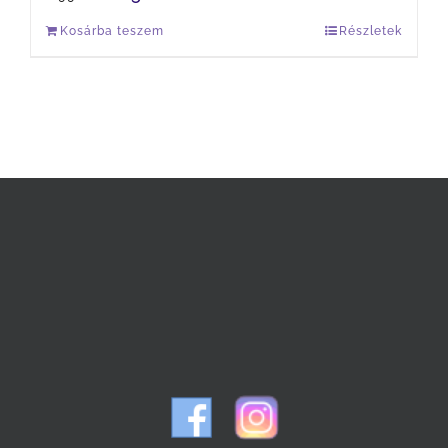
Kosárba teszem
Részletek