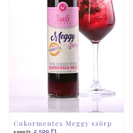
Cukormentes Meggy szörp
2 500
Ft
2 990
Ft