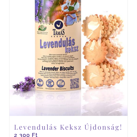
Levendulás Keksz Újdonság!
2 300
Ft