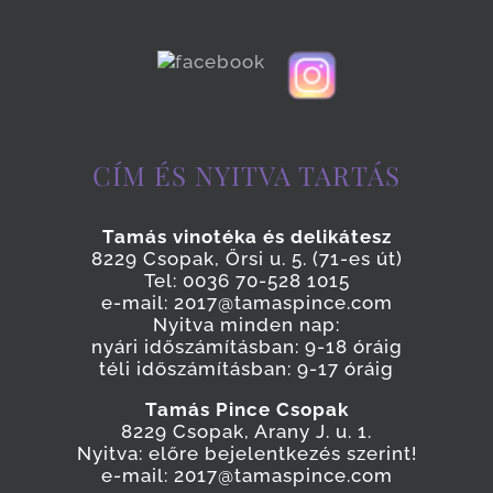
CÍM ÉS NYITVA TARTÁS
Tamás vinotéka és delikátesz
8229 Csopak, Őrsi u. 5. (71-es út)
Tel: 0036 70-528 1015
e-mail: 2017@tamaspince.com
Nyitva minden nap:
nyári időszámításban: 9-18 óráig
téli időszámításban: 9-17 óráig
Tamás Pince Csopak
8229 Csopak, Arany J. u. 1.
Nyitva: előre bejelentkezés szerint!
e-mail: 2017@tamaspince.com