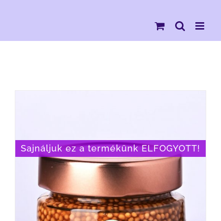
Kihagyás
Sajnáljuk ez a termékünk ELFOGYOTT!