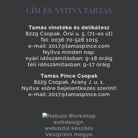
CÍM ÉS NYITVA TARTÁS
Tamás vinotéka és delikátesz
8229 Csopak, Őrsi u. 5. (71-es út)
Tel: 0036 70-528 1015
e-mail: 2017@tamaspince.com
Nyitva minden nap:
nyári időszámításban: 9-18 óráig
téli időszámításban: 9-17 óráig
Tamás Pince Csopak
8229 Csopak, Arany J. u. 1.
Nyitva: előre bejelentkezés szerint!
e-mail: 2017@tamaspince.com