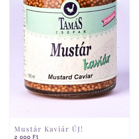
Mustár Kaviár ÚJ!
2 000
Ft