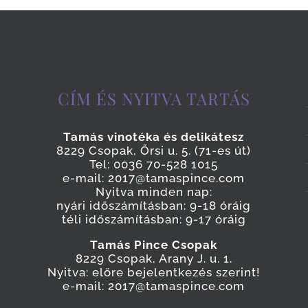
CÍM ÉS NYITVA TARTÁS
Tamás vinotéka és delikátesz
8229 Csopak, Őrsi u. 5. (71-es út)
Tel: 0036 70-528 1015
e-mail: 2017@tamaspince.com
Nyitva minden nap:
nyári időszámításban: 9-18 óráig
téli időszámításban: 9-17 óráig
Tamás Pince Csopak
8229 Csopak, Arany J. u. 1.
Nyitva: előre bejelentkezés szerint!
e-mail: 2017@tamaspince.com